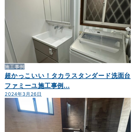
施工事例
超かっこいい！タカラスタンダード洗面台
ファミーユ施工事例...
2024年3月26日