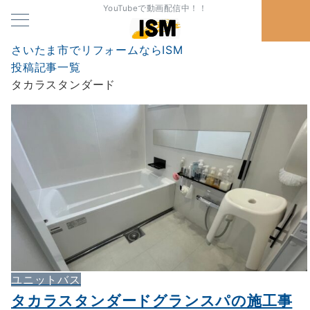
YouTubeで動画配信中！！
さいたま市でリフォームならISM
投稿記事一覧
タカラスタンダード
ユニットバス
タカラスタンダードグランスパの施工事