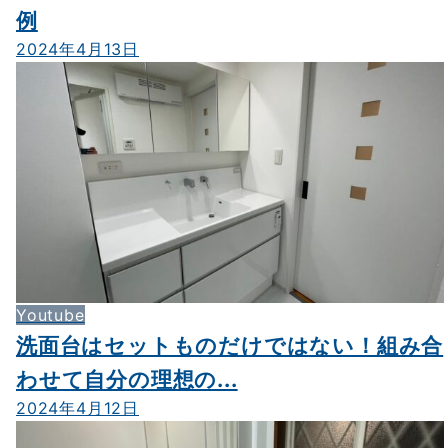
例
2024年4月13日
Youtube
洗面台はセットものだけではない！組み合
わせて自分の理想の...
2024年4月12日