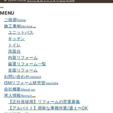
© 2024−2026
さいたま市でリフォームならISM
MENU
ご挨拶
Home
施工事例
Service
ユニットバス
キッチン
トイレ
洗面台
内装リフォーム
厳選リフォーム一覧
全面リフォーム
お問い合わせ
contact
ISMリフォーム研究室
youtube
会社概要
About us
求人情報
Recruit
【正社員採用】リフォームの営業募集
【アルバイト】簡単な事務作業/週１〜OK