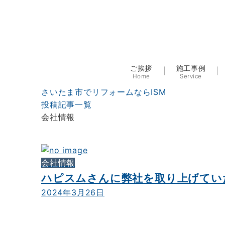
ご挨拶
施工事例
Home
Service
さいたま市でリフォームならISM
投稿記事一覧
会社情報
会社情報
ハピスムさんに弊社を取り上げてい
2024年3月26日