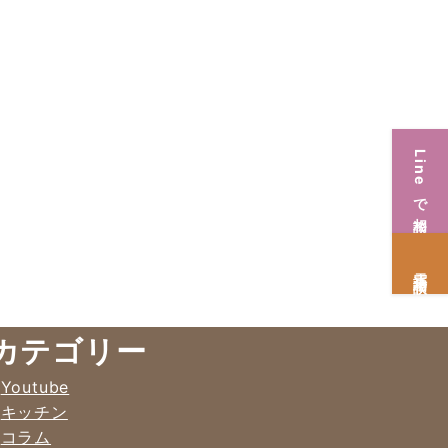
Lineで相談
電話相談
カテゴリー
Youtube
キッチン
コラム