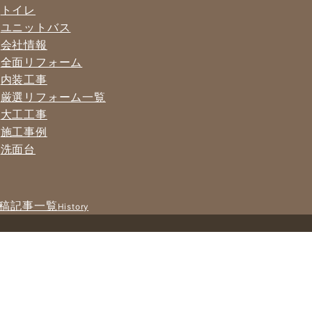
トイレ
ユニットバス
会社情報
全面リフォーム
内装工事
厳選リフォーム一覧
大工工事
施工事例
洗面台
稿記事一覧
History