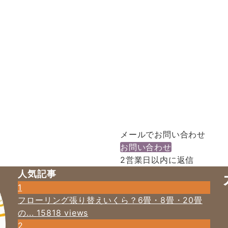
メールでお問い合わせ
お問い合わせ
2営業日以内に返信
人気記事
1
フローリング張り替えいくら？6畳・8畳・20畳
の...
15818 views
2