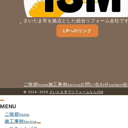
さいたま市を拠点とした総合リフォーム会社で
LPへのリンク
ご挨拶
施工事例
お問い合わせ
会
Home
Service
contact
© 2024−2026
さいたま市でリフォームならISM
MENU
ご挨拶
Home
施工事例
Service