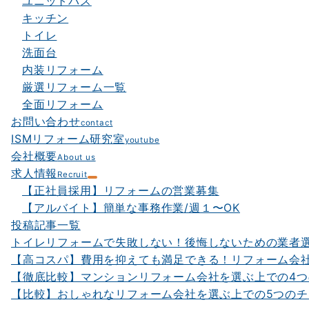
ユニットバス
キッチン
トイレ
洗面台
内装リフォーム
厳選リフォーム一覧
全面リフォーム
お問い合わせ
contact
ISMリフォーム研究室
youtube
会社概要
About us
求人情報
Recruit
【正社員採用】リフォームの営業募集
【アルバイト】簡単な事務作業/週１〜OK
投稿記事一覧
トイレリフォームで失敗しない！後悔しないための業者
【高コスパ】費用を抑えても満足できる！リフォーム会社
【徹底比較】マンションリフォーム会社を選ぶ上での4
【比較】おしゃれなリフォーム会社を選ぶ上での5つの